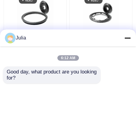
रोबोट संयुक्त गियर संयुक्त
रोबोट संयुक्त गियर पीसने में
Julia
ट्रांसमिशन के लिए हेलिकल
शामिल गियर रोबोट हाथ
टूथ ग्राइंडिंग
हार्मोनिक ड्राइव
6:12 AM
सबसे अच्छी कीमत
सबसे अच्छी कीमत
Good day, what product are you looking 
for?
हमसे संपर्क करें
हमसे संपर्क करें
और देखो
होम
हमारे बारे में
हमसे संपर्क करें
Desktop Site