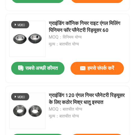
ग्राइंडिंग कॉनिक गियर राइट एंगल मिलिंग
पिनियन फॉर प्लैनेटरी रिड्यूसर 60
MOQ：विनिमय योग्य
मूल्य：बातचीत योग्य
सबसे अच्छी कीमत
हमसे संपर्क करें
ग्राइंडिंग 120 एंगल गियर प्लैनेटरी रिड्यूसर
के लिए कठोर मिश्र धातु इस्पात
MOQ：बातचीत योग्य
मूल्य：बातचीत योग्य