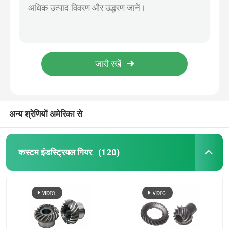
4100 काटने की मशीन गियर हाई स्पीड हेलिकल पावर टूल गियर
कटर गियर प्रेसिजन बेवल गियर लचीला ट्रांसमिशन पावर टूल गियर
कस्टम इंडस्ट्रियल गियर
उच्च कटौती अनुपात वाले हाइपोइड ग्राइंडिंग गियर, सटीक औद्योगिक गियरबॉक्स के लिए
घुमावदार दाँत वाला बेवल गियर अनुकूलन योग्य वर्म गियर पावर टूल सहायक उपकरण
पीसने का उपकरण
16 दांत छोटे मॉड्यूल गियर के लिए लघु शक्ति संचरण इलेक्ट्रिक कार मॉडल गियर
स्पाइरल बेवल गियर सेट उच्च परिशुद्धता राइट एंगल ट्रांसमिशन समाधान
कम करने वाला गियर
अन्य श्रेणियों अमेरिका से
सीएनसी मशीन गियर
कस्टम इंडस्ट्रियल गियर
(120)
रोबोट गियर
हाइपोइड गियर
साइकिल गियर