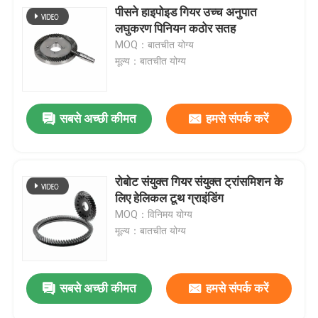
पीसने हाइपोइड गियर उच्च अनुपात
लघुकरण पिनियन कठोर सतह
MOQ：बातचीत योग्य
मूल्य：बातचीत योग्य
सबसे अच्छी कीमत
हमसे संपर्क करें
रोबोट संयुक्त गियर संयुक्त ट्रांसमिशन के
लिए हेलिकल टूथ ग्राइंडिंग
MOQ：विनिमय योग्य
मूल्य：बातचीत योग्य
सबसे अच्छी कीमत
हमसे संपर्क करें