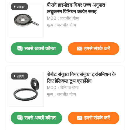
पीसने हाइपोइड गियर उच्च अनुपात
लघुकरण पिनियन कठोर सतह
MOQ：बातचीत योग्य
मूल्य：बातचीत योग्य
सबसे अच्छी कीमत
हमसे संपर्क करें
रोबोट संयुक्त गियर संयुक्त ट्रांसमिशन के
लिए हेलिकल टूथ ग्राइंडिंग
MOQ：विनिमय योग्य
मूल्य：बातचीत योग्य
सबसे अच्छी कीमत
हमसे संपर्क करें