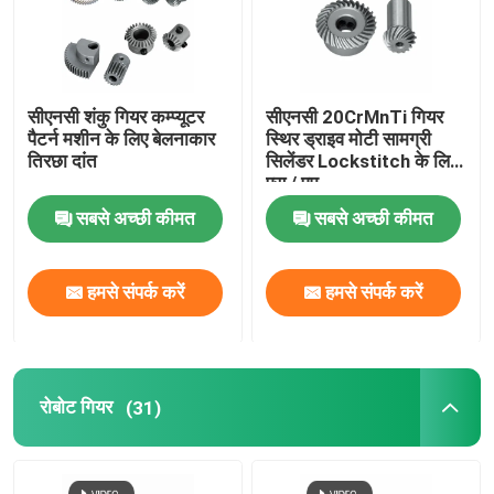
सीएनसी शंकु गियर कम्प्यूटर
सीएनसी 20CrMnTi गियर
पैटर्न मशीन के लिए बेलनाकार
स्थिर ड्राइव मोटी सामग्री
तिरछा दांत
सिलेंडर Lockstitch के लिए
एस / एम
सबसे अच्छी कीमत
सबसे अच्छी कीमत
हमसे संपर्क करें
हमसे संपर्क करें
रोबोट गियर
(31)