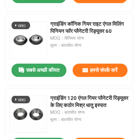
ग्राइंडिंग कॉनिक गियर राइट एंगल मिलिंग
पिनियन फॉर प्लैनेटरी रिड्यूसर 60
MOQ：विनिमय योग्य
मूल्य：बातचीत योग्य
सबसे अच्छी कीमत
हमसे संपर्क करें
ग्राइंडिंग 120 एंगल गियर प्लैनेटरी रिड्यूसर
के लिए कठोर मिश्र धातु इस्पात
MOQ：बातचीत योग्य
मूल्य：बातचीत योग्य