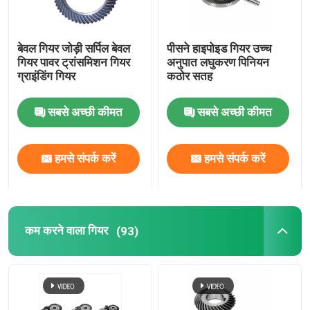
बेवल गियर जोड़ी सर्पिल बेवल
पीसने हाइपोइड गियर उच्च
गियर पावर ट्रांसमिशन गियर
अनुपात लघुकरण पिनियन
ग्राइंडिंग गियर
कठोर सतह
सबसे अच्छी कीमत
सबसे अच्छी कीमत
हमसे संपर्क करें
हमसे संपर्क करें
कम करने वाला गियर
(93)