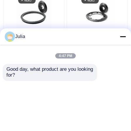
रोबोट संयुक्त गियर संयुक्त
रोबोट संयुक्त गियर पीसने में
Julia
ट्रांसमिशन के लिए हेलिकल
शामिल गियर रोबोट हाथ
टूथ ग्राइंडिंग
हार्मोनिक ड्राइव
4:47 PM
सबसे अच्छी कीमत
सबसे अच्छी कीमत
Good day, what product are you looking 
for?
हमसे संपर्क करें
हमसे संपर्क करें
और देखो
होम
हमारे बारे में
हमसे संपर्क करें
Desktop Site