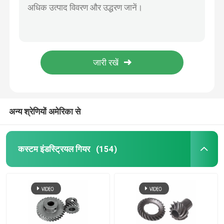
4100 काटने की मशीन गियर हाई स्पीड हेलिकल पावर टूल गियर
कटर गियर प्रेसिजन बेवल गियर लचीला ट्रांसमिशन पावर टूल गियर
कस्टम इंडस्ट्रियल गियर
उच्च कटौती अनुपात वाले हाइपोइड ग्राइंडिंग गियर, सटीक औद्योगिक गियरबॉक्स के लिए
घुमावदार दाँत वाला बेवल गियर अनुकूलन योग्य वर्म गियर पावर टूल सहायक उपकरण
पीसने का उपकरण
16 दांत छोटे मॉड्यूल गियर के लिए लघु शक्ति संचरण इलेक्ट्रिक कार मॉडल गियर
स्पाइरल बेवल गियर सेट उच्च परिशुद्धता राइट एंगल ट्रांसमिशन समाधान
कम करने वाला गियर
अन्य श्रेणियों अमेरिका से
सीएनसी मशीन गियर
कस्टम इंडस्ट्रियल गियर
(154)
रोबोट गियर
हाइपोइड गियर
साइकिल गियर