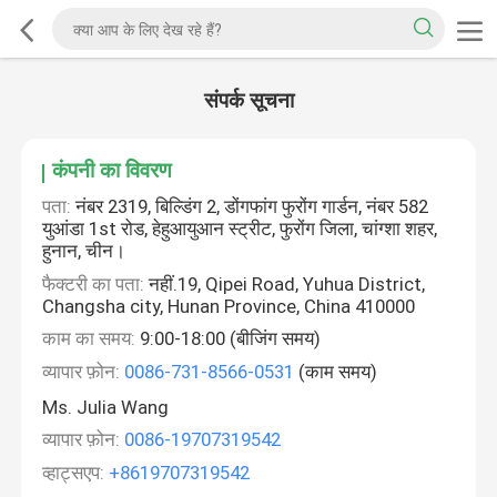
संपर्क सूचना
कंपनी का विवरण
पता:
नंबर 2319, बिल्डिंग 2, डोंगफांग फुरोंग गार्डन, नंबर 582
युआंडा 1st रोड, हेहुआयुआन स्ट्रीट, फुरोंग जिला, चांग्शा शहर,
हुनान, चीन।
फैक्टरी का पता:
नहीं.19, Qipei Road, Yuhua District,
Changsha city, Hunan Province, China 410000
काम का समय:
9:00-18:00 (बीजिंग समय)
व्यापार फ़ोन:
0086-731-8566-0531
(काम समय)
Ms. Julia Wang
व्यापार फ़ोन:
0086-19707319542
व्हाट्सएप:
+8619707319542