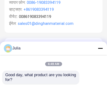
व्यापार फ़ोन:
0086-19083394119
व्हाट्सएप:
+8619083394119
वीचैट:
008619083394119
ईमेल:
sales01@dinghanmaterial.com
एक संदेश छोड़ें
Julia
6:49 AM
Good day, what product are you looking 
for?