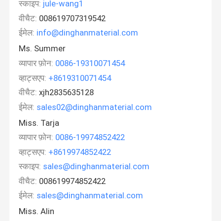
स्काइप:
jule-wang1
वीचैट:
008619707319542
ईमेल:
info@dinghanmaterial.com
Ms. Summer
व्यापार फ़ोन:
0086-19310071454
व्हाट्सएप:
+8619310071454
वीचैट:
xjh2835635128
ईमेल:
sales02@dinghanmaterial.com
Miss. Tarja
व्यापार फ़ोन:
0086-19974852422
व्हाट्सएप:
+8619974852422
स्काइप:
sales@dinghanmaterial.com
वीचैट:
008619974852422
ईमेल:
sales@dinghanmaterial.com
Miss. Alin