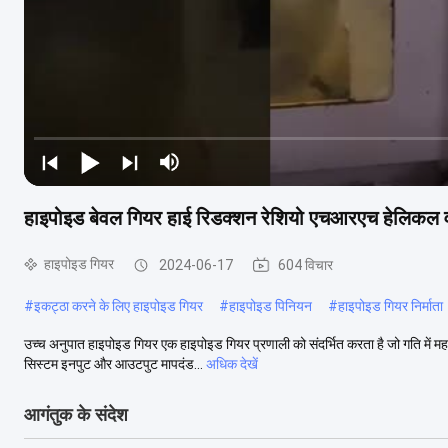
हाइपोइड बेवल गियर हाई रिडक्शन रेशियो एचआरएच हेलिकल वर्म
हाइपोइड गियर
2024-06-17
604 विचार
#
इकट्ठा करने के लिए हाइपोइड गियर
#
हाइपोइड पिनियन
#
हाइपोइड गियर निर्माता
उच्च अनुपात हाइपोइड गियर एक हाइपोइड गियर प्रणाली को संदर्भित करता है जो गति में महत्व
सिस्टम इनपुट और आउटपुट मापदंड...
अधिक देखें
आगंतुक के संदेश