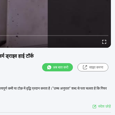
 ड्राइव हाई टॉर्क
अब बात करो
साझा करना
पूर्ण कमी या टोक़ में वृद्धि प्रदान करता है।"उच्च अनुपात" शब्द से पता चलता है कि गियर
संदेश छोड़ें