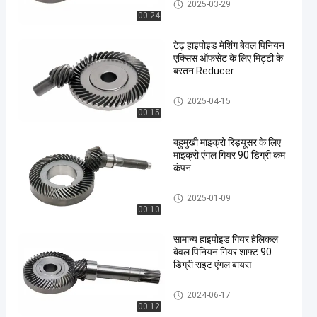
हाइपोइड गियर
2025-03-29
00:24
टेढ़ हाइपोइड मेशिंग बेवल पिनियन
एक्सिस ऑफसेट के लिए मिट्टी के
बरतन Reducer
हाइपोइड गियर
2025-04-15
00:15
बहुमुखी माइक्रो रिड्यूसर के लिए
माइक्रो एंगल गियर 90 डिग्री कम
कंपन
हाइपोइड गियर
2025-01-09
00:10
सामान्य हाइपोइड गियर हेलिकल
बेवल पिनियन गियर शाफ्ट 90
डिग्री राइट एंगल बायस
हाइपोइड गियर
2024-06-17
00:12