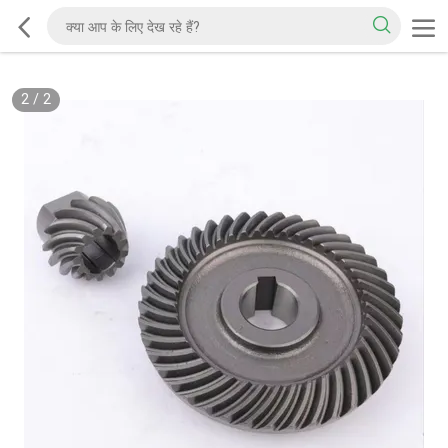
2
/
2