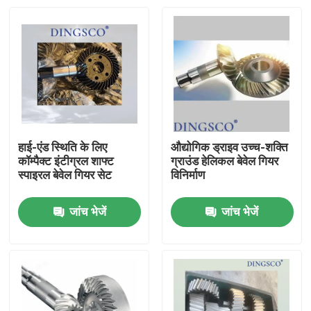
हाई-एंड स्थिति के लिए
औद्योगिक ड्राइव उच्च-शक्ति
कॉम्पैक्ट इंटीग्रल शाफ्ट
ग्राउंड हेलिकल बेवेल गियर
स्पाइरल बेवेल गियर सेट
विनिर्माण
जांच भेजें
जांच भेजें
घर
उत्पादों
वीडियो