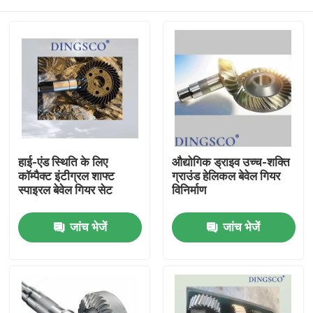
हाई-एंड स्थिति के लिए
औद्योगिक ड्राइव उच्च-शक्ति
कॉम्पैक्ट इंटीग्रल शाफ्ट
ग्राउंड हेलिकल बेवेल गियर
स्पाइरल बेवेल गियर सेट
विनिर्माण
घर
जांच भेजें
जांच भेजें
उत्पादों
वीडियो