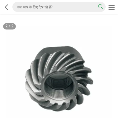
2
/
2