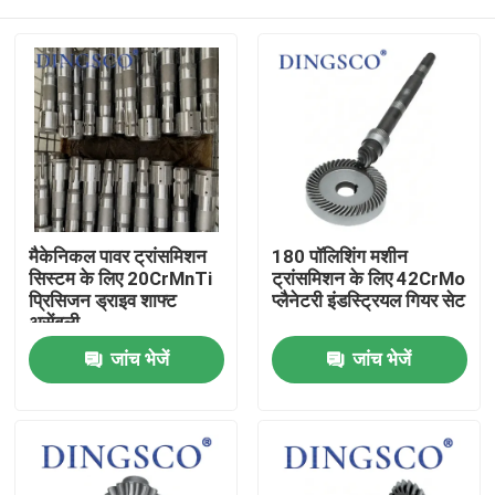
मैकेनिकल पावर ट्रांसमिशन
180 पॉलिशिंग मशीन
सिस्टम के लिए 20CrMnTi
ट्रांसमिशन के लिए 42CrMo
प्रिसिजन ड्राइव शाफ्ट
प्लैनेटरी इंडस्ट्रियल गियर सेट
असेंबली
घर
जांच भेजें
जांच भेजें
उत्पादों
वीडियो