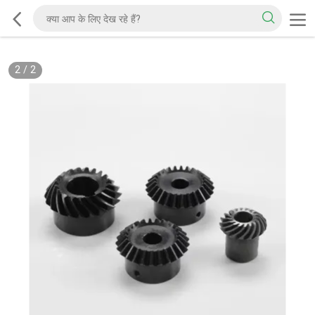
2
/
2