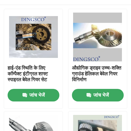
हाई-एंड स्थिति के लिए
औद्योगिक ड्राइव उच्च-शक्ति
कॉम्पैक्ट इंटीग्रल शाफ्ट
ग्राउंड हेलिकल बेवेल गियर
स्पाइरल बेवेल गियर सेट
विनिर्माण
घर
जांच भेजें
जांच भेजें
उत्पादों
वीडियो