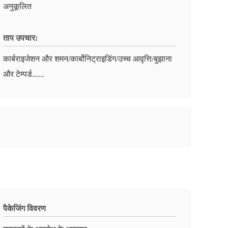
अनुकूलित
ताप उपचार:
कार्बराइजेशन और शमन/कार्बोनिट्राइडिंग/उच्च आवृत्ति/बुझाना
और टेम्पर्ड......
पैकेजिंग विवरण