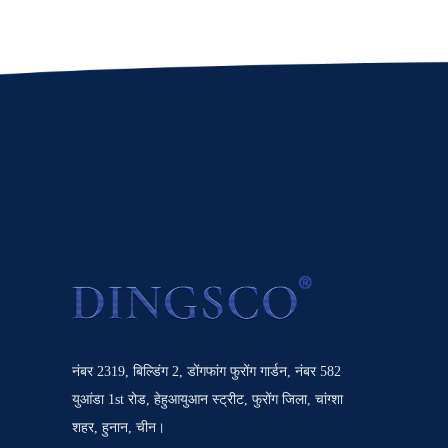
नंबर 2319, बिल्डिंग 2, डोंगफांग फुरोंग गार्डन, नंबर 582
युआंडा 1st रोड, हेहुआयुआन स्ट्रीट, फुरोंग जिला, चांग्शा
शहर, हुनान, चीन।