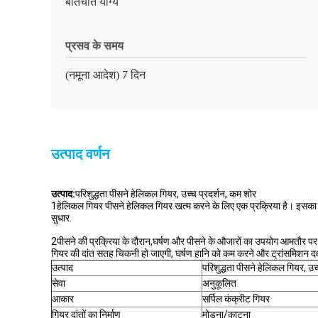
बातचीत योग्य
प्रसव के समय
(नमूना आदेश) 7 दिन
उत्पाद वर्णन
उत्पाद:
परिशुद्धता पीसने हेलिकल गियर, उच्च प्रदर्शन, कम शोर
1हेलिकल गियर पीसने हेलिकल गियर खत्म करने के लिए एक प्रक्रिया है। इसका
सुधार.
2पीसने की प्रक्रिया के दौरान,घर्षण और पीसने के औजारों का उपयोग आमतौर पर
गियर की दांत सतह चिकनी हो जाएगी, घर्षण हानि को कम करने और ट्रांसमिशन दक्ष
उत्पाद
परिशुद्धता पीसने हेलिकल गियर, उच
सेवा
अनुकूलित
आकार
सर्पिल कंक्रीट गियर
गियर दांतों का निर्माण
मोड़ना/काटना