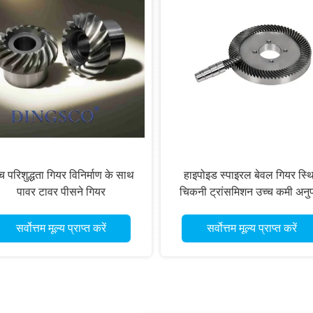
च परिशुद्धता गियर विनिर्माण के साथ
हाइपोइड स्पाइरल बेवल गियर स्थ
पावर टावर पीसने गियर
चिकनी ट्रांसमिशन उच्च कमी अनु
16 दांत 18 दांत
सर्वोत्तम मूल्य प्राप्त करें
सर्वोत्तम मूल्य प्राप्त करें