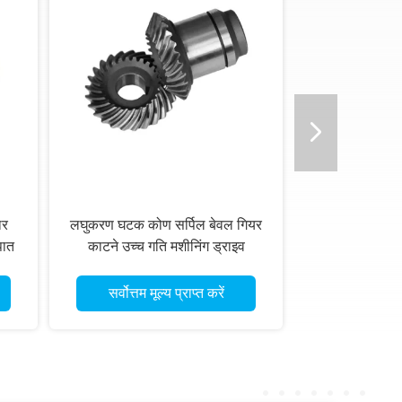
िर
लघुकरण घटक कोण सर्पिल बेवल गियर
पात
काटने उच्च गति मशीनिंग ड्राइव
सर्वोत्तम मूल्य प्राप्त करें