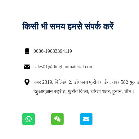
किसी भी समय हमसे संपर्क करें

0086-19083394119

sales01@dinghanmaterial.com

नंबर 2319, बिल्डिंग 2, डोंगफांग फुरोंग गार्डन, नंबर 582 युआं
हेहुआयुआन स्ट्रीट, फुरोंग जिला, चांग्शा शहर, हुनान, चीन।