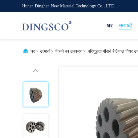
Hunan Dinghan New Material Technology Co., LTD
घर
उत्पादों
घर
>
उत्पादों
>
पीसने का उपकरण
>
परिशुद्धता पीसने हेलिकल गियर उच