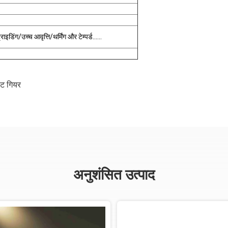
ाइडिंग/उच्च आवृत्ति/थर्मिंग और टेम्पर्ड......
ोट गियर
अनुशंसित उत्पाद