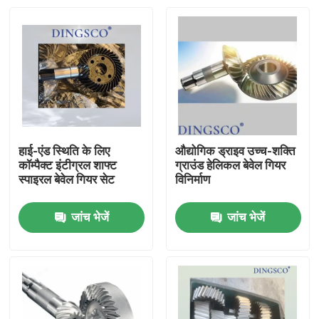
हाई-एंड स्थिति के लिए
औद्योगिक ड्राइव उच्च-शक्ति
कॉम्पैक्ट इंटीग्रल शाफ्ट
ग्राउंड हेलिकल बेवेल गियर
स्पाइरल बेवेल गियर सेट
विनिर्माण
जांच भेजें
जांच भेजें
घर
उत्पादों
वीडियो