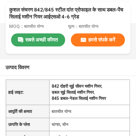
कुशल संचरण 842/845 स्टील दांत प्रोफाइल के साथ डबल-पेंच
सिलाई मशीन गियर आईएसओ 4-6 ग्रेड
MOQ：बातचीत योग्य
मूल्य：बातचीत योग्य
सबसे अच्छी कीमत
हमसे संपर्क करें
उत्पाद विवरण
842 दोहरी सुई सीवन मशीन गियर
,
हाई लाइट:
डबल सुई सिलाई मशीन गियर
,
845 डबल-नेडल सिलाई मशीन गियर
आपूर्ति की क्षमता
बातचीत योग्य
उत्पत्ति के प्लेस
चांग्शा, चीन