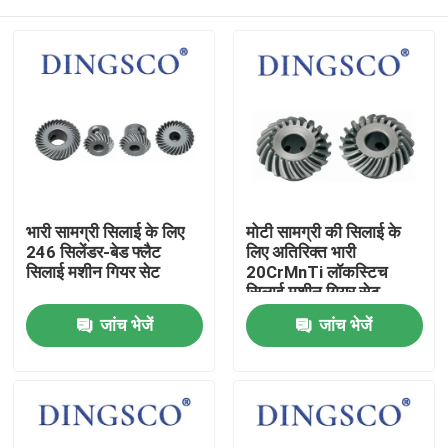
भारी सामग्री सिलाई के लिए
मोटी सामग्री की सिलाई के
246 सिलेंडर-बेड फ्लैट
लिए अतिरिक्त भारी
सिलाई मशीन गियर सेट
20CrMnTi लॉकस्टिच
सिलाई मशीन गियर सेट
घर
जांच भेजें
जांच भेजें
उत्पादों
वीडियो