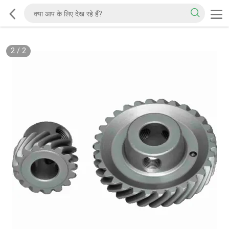
2
/
2