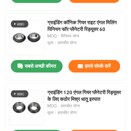
ग्राइंडिंग कॉनिक गियर राइट एंगल मिलिंग
पिनियन फॉर प्लैनेटरी रिड्यूसर 60
MOQ：विनिमय योग्य
मूल्य：बातचीत योग्य
सबसे अच्छी कीमत
हमसे संपर्क करें
ग्राइंडिंग 120 एंगल गियर प्लैनेटरी रिड्यूसर
के लिए कठोर मिश्र धातु इस्पात
MOQ：बातचीत योग्य
मूल्य：बातचीत योग्य