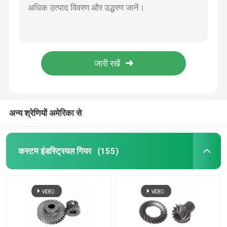
4100 काटने की मशीन गियर हाई स्पीड हेलिकल पावर टूल गियर
कटर गियर प्रेसिजन बेवल गियर लचीला ट्रांसमिशन पावर टूल गियर
कस्टम इंडस्ट्रियल गियर
उच्च कटौती अनुपात वाले हाइपोइड ग्राइंडिंग गियर, सटीक औद्योगिक गियरबॉक्स के लिए
घुमावदार दाँत वाला बेवल गियर अनुकूलन योग्य वर्म गियर पावर टूल सहायक उपकरण
पीसने का उपकरण
16 दांत छोटे मॉड्यूल गियर के लिए लघु शक्ति संचरण इलेक्ट्रिक कार मॉडल गियर
स्पाइरल बेवल गियर सेट उच्च परिशुद्धता राइट एंगल ट्रांसमिशन समाधान
कम करने वाला गियर
अन्य श्रेणियों अमेरिका से
सीएनसी मशीन गियर
कस्टम इंडस्ट्रियल गियर
(155)
रोबोट गियर
हाइपोइड गियर
साइकिल गियर