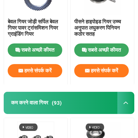
बेवल गियर जोड़ी सर्पिल बेवल
पीसने हाइपोइड गियर उच्च
गियर पावर ट्रांसमिशन गियर
अनुपात लघुकरण पिनियन
ग्राइंडिंग गियर
कठोर सतह
सबसे अच्छी कीमत
सबसे अच्छी कीमत
हमसे संपर्क करें
हमसे संपर्क करें
कम करने वाला गियर
(93)