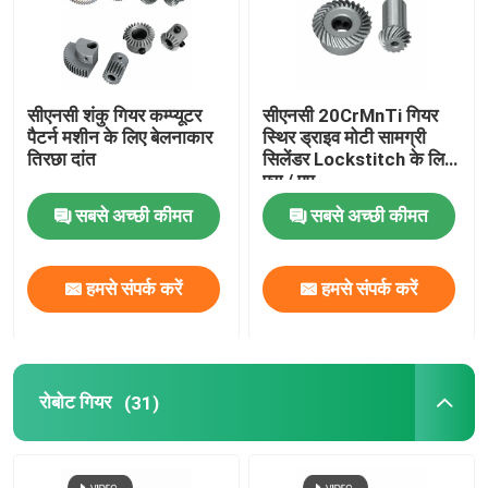
सीएनसी शंकु गियर कम्प्यूटर
सीएनसी 20CrMnTi गियर
पैटर्न मशीन के लिए बेलनाकार
स्थिर ड्राइव मोटी सामग्री
तिरछा दांत
सिलेंडर Lockstitch के लिए
एस / एम
सबसे अच्छी कीमत
सबसे अच्छी कीमत
हमसे संपर्क करें
हमसे संपर्क करें
रोबोट गियर
(31)