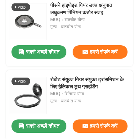
पीसने हाइपोइड गियर उच्च अनुपात
लघुकरण पिनियन कठोर सतह
MOQ：बातचीत योग्य
मूल्य：बातचीत योग्य
सबसे अच्छी कीमत
हमसे संपर्क करें
रोबोट संयुक्त गियर संयुक्त ट्रांसमिशन के
लिए हेलिकल टूथ ग्राइंडिंग
MOQ：विनिमय योग्य
मूल्य：बातचीत योग्य
सबसे अच्छी कीमत
हमसे संपर्क करें