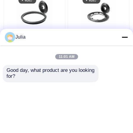
रोबोट संयुक्त गियर संयुक्त
रोबोट संयुक्त गियर पीसने में
Julia
ट्रांसमिशन के लिए हेलिकल
शामिल गियर रोबोट हाथ
टूथ ग्राइंडिंग
हार्मोनिक ड्राइव
11:01 AM
सबसे अच्छी कीमत
सबसे अच्छी कीमत
Good day, what product are you looking 
for?
हमसे संपर्क करें
हमसे संपर्क करें
और देखो
होम
हमारे बारे में
हमसे संपर्क करें
Desktop Site