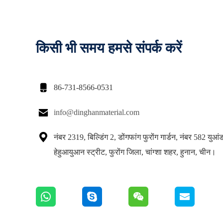
किसी भी समय हमसे संपर्क करें

86-731-8566-0531

info@dinghanmaterial.com

नंबर 2319, बिल्डिंग 2, डोंगफांग फुरोंग गार्डन, नंबर 582 युआं
हेहुआयुआन स्ट्रीट, फुरोंग जिला, चांग्शा शहर, हुनान, चीन।