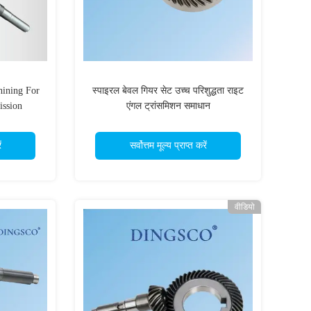
ining For
स्पाइरल बेवल गियर सेट उच्च परिशुद्धता राइट
ission
एंगल ट्रांसमिशन समाधान
ं
सर्वोत्तम मूल्य प्राप्त करें
वीडियो