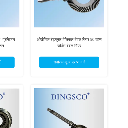
 ️ प्रेसिजन
औद्योगिक रेड्यूसर हेलिकल बेवल गियर 90 कोण
िशन
सर्पिल बेवल गियर
ं
सर्वोत्तम मूल्य प्राप्त करें