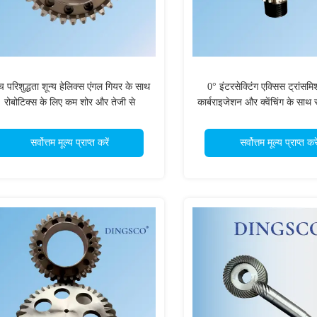
च परिशुद्धता शून्य हेलिक्स एंगल गियर के साथ
0° इंटरसेक्टिंग एक्सिस ट्रांसम
रोबोटिक्स के लिए कम शोर और तेजी से
कार्बराइजेशन और क्वेंचिंग के साथ 
प्रतिक्रिया अनुकूलन मॉड्यूल
गियर, जिसमें ग्लेसन टीथ प्रो
सर्वोत्तम मूल्य प्राप्त करें
सर्वोत्तम मूल्य प्राप्त करे