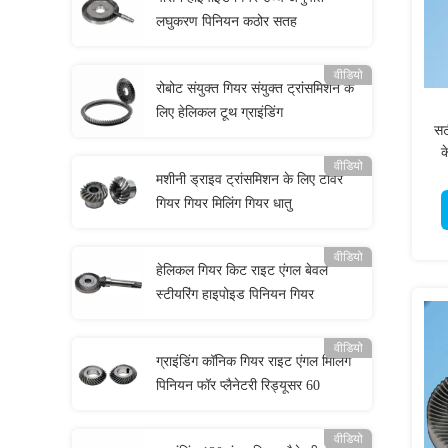
लघुकरण पिनियन कठोर सतह
वीडियो
रोबोट संयुक्त गियर संयुक्त ट्रांसमिशन के
लिए हेलिकल टूथ ग्राइंडिंग
सट
क
वीडियो
मशीनी ड्राइव ट्रांसमिशन के लिए टावर
गियर गियर मिलिंग गियर धातु
वीडियो
हेलिकल गियर किट राइट एंगल बेवल
स्टीयरिंग हाइपोइड पिनियन गियर
वीडियो
ग्राइंडिंग कॉनिक गियर राइट एंगल मिलिंग
पिनियन फॉर प्लैनेटरी रिड्यूसर 60
वीडियो