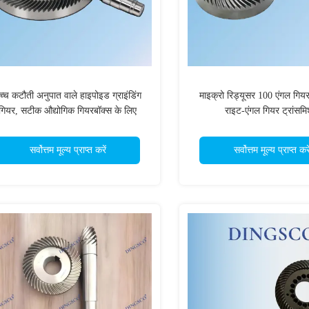
च्च कटौती अनुपात वाले हाइपोइड ग्राइंडिंग
माइक्रो रिड्यूसर 100 एंगल गियर
गियर, सटीक औद्योगिक गियरबॉक्स के लिए
राइट-एंगल गियर ट्रांसम
सर्वोत्तम मूल्य प्राप्त करें
सर्वोत्तम मूल्य प्राप्त करे