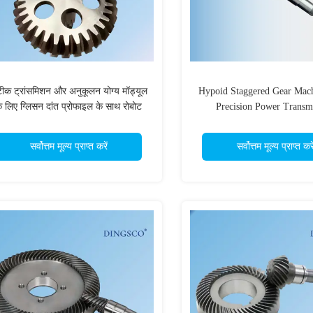
ीक ट्रांसमिशन और अनुकूलन योग्य मॉड्यूल
Hypoid Staggered Gear Mach
े लिए ग्लिसन दांत प्रोफाइल के साथ रोबोट
Precision Power Transm
हेलिकल गियर
सर्वोत्तम मूल्य प्राप्त करें
सर्वोत्तम मूल्य प्राप्त करे