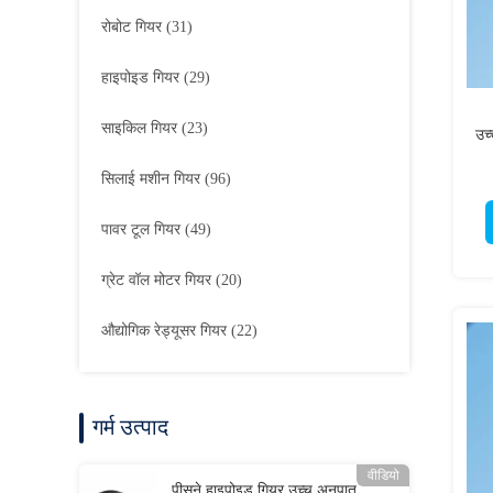
रोबोट गियर
(31)
हाइपोइड गियर
(29)
साइकिल गियर
(23)
उच्
सिलाई मशीन गियर
(96)
पावर टूल गियर
(49)
ग्रेट वॉल मोटर गियर
(20)
औद्योगिक रेड्यूसर गियर
(22)
गर्म उत्पाद
वीडियो
पीसने हाइपोइड गियर उच्च अनुपात