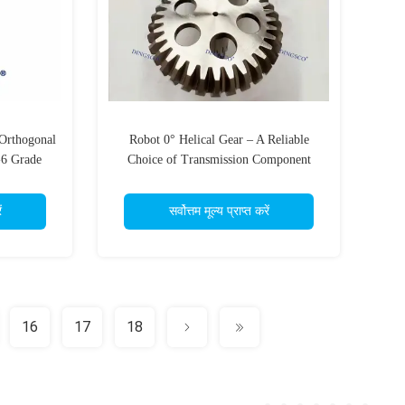
 Orthogonal
Robot 0° Helical Gear – A Reliable
-6 Grade
Choice of Transmission Component
 for Extra
ear
ं
सर्वोत्तम मूल्य प्राप्त करें
16
17
18