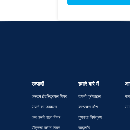
उत्पादों
हमारे बारे में
आ
कस्टम इंडस्ट्रियल गियर
कंपनी प्रोफाइल
माम
पीसने का उपकरण
कारखाना दौरा
समा
कम करने वाला गियर
गुणवत्ता नियंत्रण
सीएनसी मशीन गियर
साइटमैप