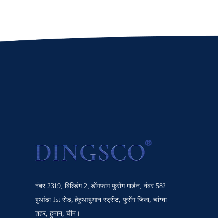
नंबर 2319, बिल्डिंग 2, डोंगफांग फुरोंग गार्डन, नंबर 582
युआंडा 1st रोड, हेहुआयुआन स्ट्रीट, फुरोंग जिला, चांग्शा
शहर, हुनान, चीन।