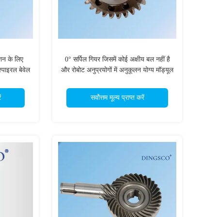
िशन के लिए
0° सर्पिल गियर जिसमें कोई अक्षीय बल नहीं है
स्पाइरल बेवेल
और रोबोट अनुप्रयोगों में अनुकूलन योग्य मॉड्यूल
फाइल है
के लिए कम चलने वाला प्रतिरोध है
ं
सर्वोत्तम मूल्य प्राप्त करें