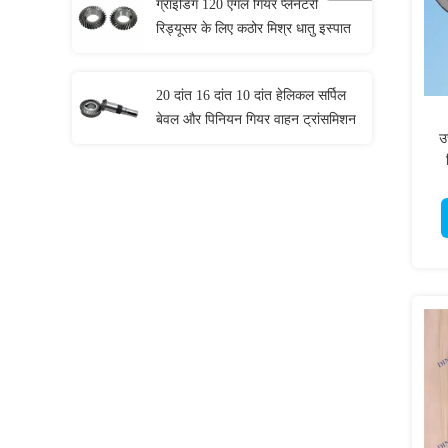
ग्राइंडिंग 120 एंगल गियर प्लैनेटरी
रिड्यूसर के लिए कठोर मिश्र धातु इस्पात
20 दांत 16 दांत 10 दांत हेलिकल सर्पिल
बेवल और पिनियन गियर वाहन ट्रांसमिशन
उ