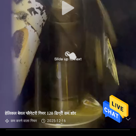
हेलिकल बेवल प्लैनेटरी गियर 120 डिग्री कम शोर
कम करने वाला गियर
2025-12-16