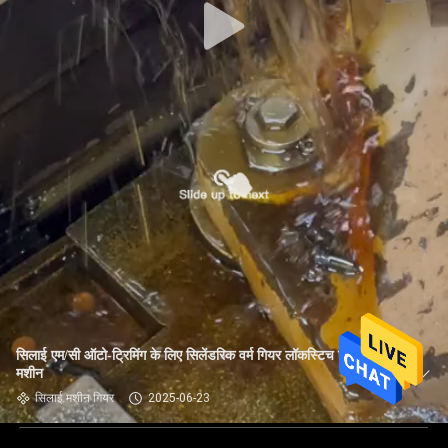
सिलाई एम/सी ऑटो-ट्रिमिंग के लिए सिलेंडरिक वर्म गियर लॉकस्टिच सिलाई
मशीन
सिलाई मशीन गियर
2025-06-23