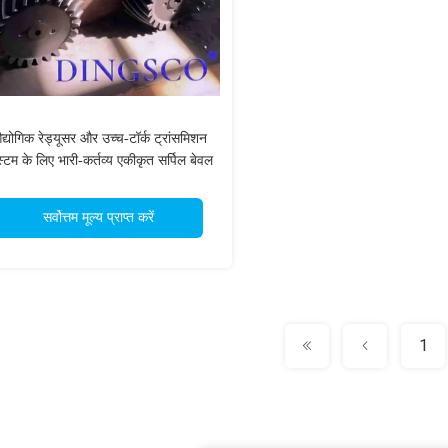
्योगिक रेड्यूसर और उच्च-टॉर्क ट्रांसमिशन
्टम के लिए भारी-कर्तव्य एकीकृत सर्पिल बेवल
गियर शाफ्ट
सर्वोत्तम मूल्य प्राप्त करें
1