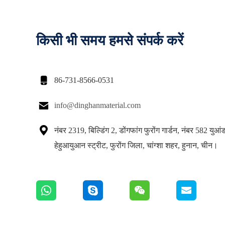
किसी भी समय हमसे संपर्क करें

86-731-8566-0531

info@dinghanmaterial.com

नंबर 2319, बिल्डिंग 2, डोंगफांग फुरोंग गार्डन, नंबर 582 युआं
हेहुआयुआन स्ट्रीट, फुरोंग जिला, चांग्शा शहर, हुनान, चीन।