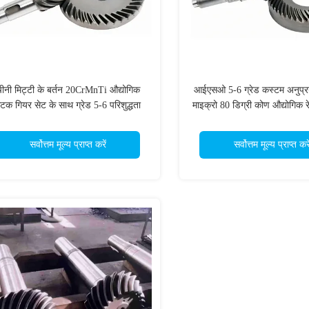
ीनी मिट्टी के बर्तन 20CrMnTi औद्योगिक
आईएसओ 5-6 ग्रेड कस्टम अनुप्रय
टक गियर सेट के साथ ग्रेड 5-6 परिशुद्धता
माइक्रो 80 डिग्री कोण औद्योगिक र
गति कमी
सेट
सर्वोत्तम मूल्य प्राप्त करें
सर्वोत्तम मूल्य प्राप्त करे