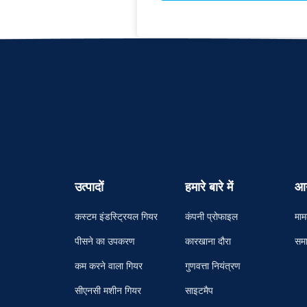
उत्पादों
हमारे बारे में
आ
कस्टम इंडस्ट्रियल गियर
कंपनी प्रोफाइल
माम
पीसने का उपकरण
कारखाना दौरा
समा
कम करने वाला गियर
गुणवत्ता नियंत्रण
सीएनसी मशीन गियर
साइटमैप