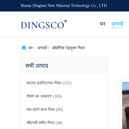
Hunan Dinghan New Material Technology Co., LTD
घर
उत्पादों
घर
>
उत्पादों
>
औद्योगिक रेड्यूसर गियर
सभी उत्पाद
कस्टम इंडस्ट्रियल गियर
(151)
पीसने का उपकरण
(103)
कम करने वाला गियर
(93)
सीएनसी मशीन गियर
(40)