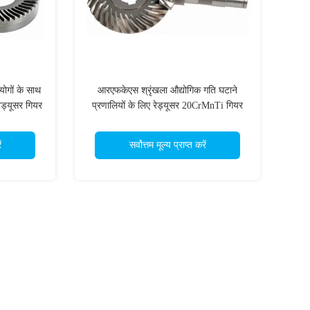
ोगों के साथ
आरएफकेएस श्रृंखला औद्योगिक गति घटाने
ेड्यूसर गियर
प्रणालियों के लिए रेड्यूसर 20CrMnTi गियर
सेट
ं
सर्वोत्तम मूल्य प्राप्त करें