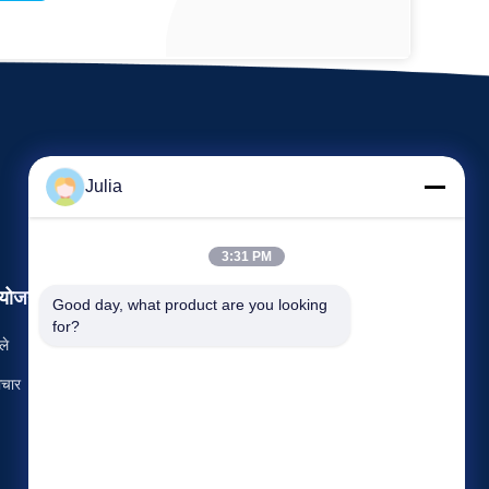
Julia
3:31 PM
योजन
Good day, what product are you looking 
अनुरोध कथन
for?
ले
दूरभाष: 86-731-8566-0531
चार



