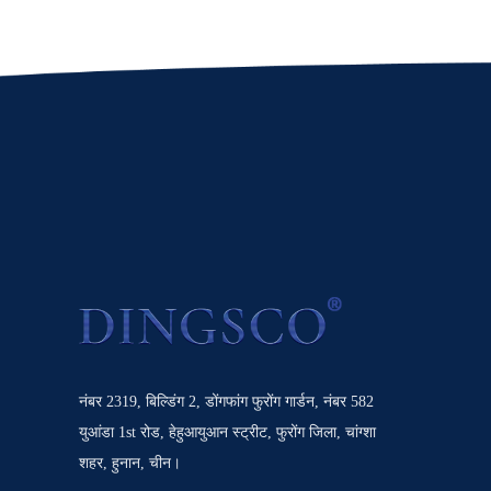
नंबर 2319, बिल्डिंग 2, डोंगफांग फुरोंग गार्डन, नंबर 582
युआंडा 1st रोड, हेहुआयुआन स्ट्रीट, फुरोंग जिला, चांग्शा
शहर, हुनान, चीन।