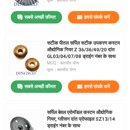
मूल्य：बातचीत योग्य
सबसे अच्छी कीमत
हमसे संपर्क करें
सटीक पीतल सर्पिल सटीक उपकरण कस्टम
औद्योगिक गियर Z 36/36/40/20 दांत
GL03/04/07/08 ड्राइंग नंबर के साथ
MOQ：बातचीत योग्य
मूल्य：बातचीत योग्य
सबसे अच्छी कीमत
हमसे संपर्क करें
सर्पिल बेवल एरोमॉडल कस्टम औद्योगिक
गियर, ग्लीसन दांत प्रोफाइल SZ13/14
ड्राइंग नंबर के साथ