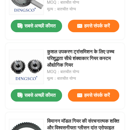
MOQ：बातचीत योग्य
मूल्य：बातचीत योग्य
सबसे अच्छी कीमत
हमसे संपर्क करें
कुशल उपकरण ट्रांसमिशन के लिए उच्च
परिशुद्धता सीधे शंक्वाकार गियर कस्टम
औद्योगिक गियर
MOQ：बातचीत योग्य
मूल्य：बातचीत योग्य
घर
सबसे अच्छी कीमत
हमसे संपर्क करें
उत्पादों
विमानन मॉडल गियर की संरचनात्मक शक्ति
और विश्वसनीयता ग्लीसन दांत प्रोफाइल
वीडियो