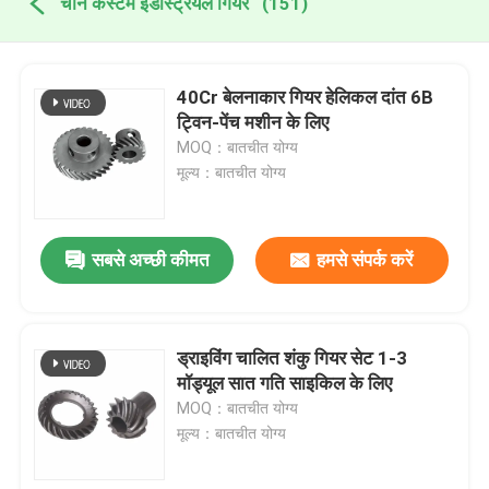
चीन कस्टम इंडस्ट्रियल गियर
(151)
40Cr बेलनाकार गियर हेलिकल दांत 6B
ट्विन-पेंच मशीन के लिए
MOQ：बातचीत योग्य
मूल्य：बातचीत योग्य
सबसे अच्छी कीमत
हमसे संपर्क करें
ड्राइविंग चालित शंकु गियर सेट 1-3
मॉड्यूल सात गति साइकिल के लिए
MOQ：बातचीत योग्य
मूल्य：बातचीत योग्य