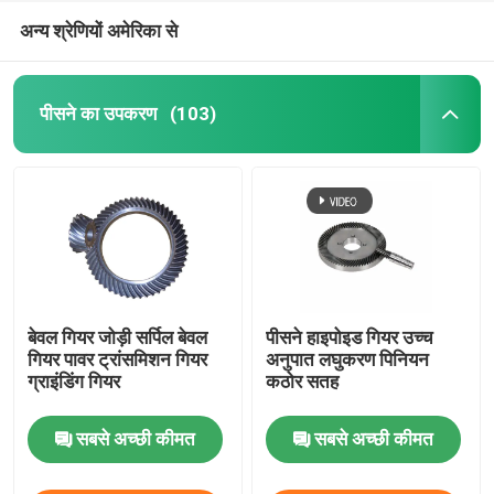
अन्य श्रेणियों अमेरिका से
पीसने का उपकरण
(103)
बेवल गियर जोड़ी सर्पिल बेवल
पीसने हाइपोइड गियर उच्च
गियर पावर ट्रांसमिशन गियर
अनुपात लघुकरण पिनियन
ग्राइंडिंग गियर
कठोर सतह
सबसे अच्छी कीमत
सबसे अच्छी कीमत