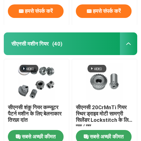
हमसे संपर्क करें
हमसे संपर्क करें
सीएनसी मशीन गियर
(40)
सीएनसी शंकु गियर कम्प्यूटर
सीएनसी 20CrMnTi गियर
पैटर्न मशीन के लिए बेलनाकार
स्थिर ड्राइव मोटी सामग्री
तिरछा दांत
सिलेंडर Lockstitch के लिए
एस / एम
सबसे अच्छी कीमत
सबसे अच्छी कीमत