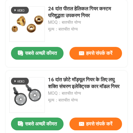
24 दांत पीतल हेलिकल गियर कस्टम
सिलाई मशीन गियर
परिशुद्धता उपकरण गियर
MOQ：बातचीत योग्य
मूल्य：बातचीत योग्य
पावर टूल गियर
ग्रेट वॉल मोटर गियर
सबसे अच्छी कीमत
हमसे संपर्क करें
औद्योगिक रेड्यूसर गियर
16 दांत छोटे मॉड्यूल गियर के लिए लघु
शक्ति संचरण इलेक्ट्रिक कार मॉडल गियर
MOQ：बातचीत योग्य
मूल्य：बातचीत योग्य
सबसे अच्छी कीमत
हमसे संपर्क करें