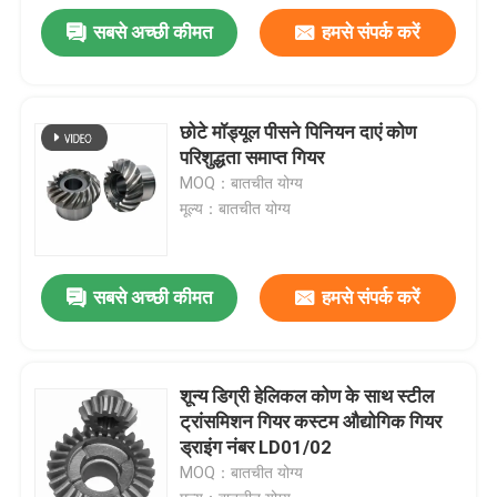
सबसे अच्छी कीमत
हमसे संपर्क करें
छोटे मॉड्यूल पीसने पिनियन दाएं कोण
परिशुद्धता समाप्त गियर
MOQ：बातचीत योग्य
मूल्य：बातचीत योग्य
सबसे अच्छी कीमत
हमसे संपर्क करें
शून्य डिग्री हेलिकल कोण के साथ स्टील
ट्रांसमिशन गियर कस्टम औद्योगिक गियर
ड्राइंग नंबर LD01/02
MOQ：बातचीत योग्य