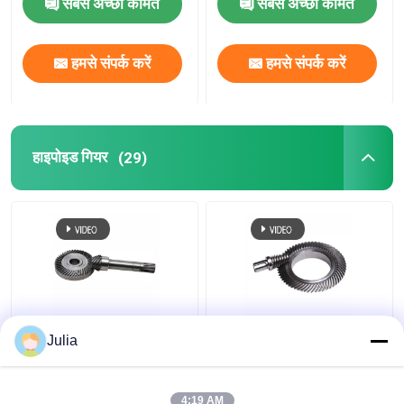
सबसे अच्छी कीमत
सबसे अच्छी कीमत
हमसे संपर्क करें
हमसे संपर्क करें
हाइपोइड गियर
(29)
सामान्य हाइपोइड गियर हेलिकल
सीएनसी पीस हाइपोइड बेवल
Julia
बेवल पिनियन गियर शाफ्ट 90
सर्पिल बेवल गियर स्टील छोटे
डिग्री राइट एंगल बायस
मॉड्यूल गियर
4:19 AM