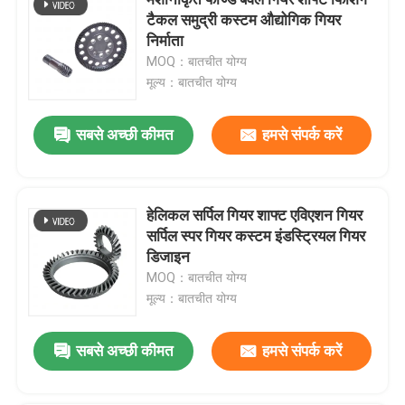
टैकल समुद्री कस्टम औद्योगिक गियर
निर्माता
कस्टम इंडस्ट्रियल गियर
MOQ：बातचीत योग्य
मूल्य：बातचीत योग्य
पीसने का उपकरण
सबसे अच्छी कीमत
हमसे संपर्क करें
कम करने वाला गियर
हेलिकल सर्पिल गियर शाफ्ट एविएशन गियर
सीएनसी मशीन गियर
सर्पिल स्पर गियर कस्टम इंडस्ट्रियल गियर
डिजाइन
रोबोट गियर
MOQ：बातचीत योग्य
मूल्य：बातचीत योग्य
हाइपोइड गियर
सबसे अच्छी कीमत
हमसे संपर्क करें
साइकिल गियर