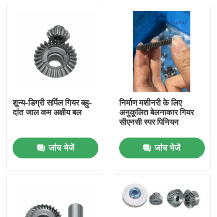
शून्य-डिग्री सर्पिल गियर बहु-
निर्माण मशीनरी के लिए
दांत जाल कम अक्षीय बल
अनुकूलित बेलनाकार गियर
सीएनसी स्पर पिनियन
जांच भेजें
जांच भेजें
घर
उत्पादों
वीडियो