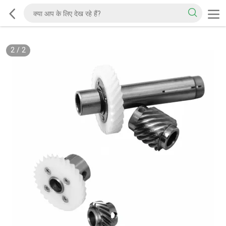
2
/
2