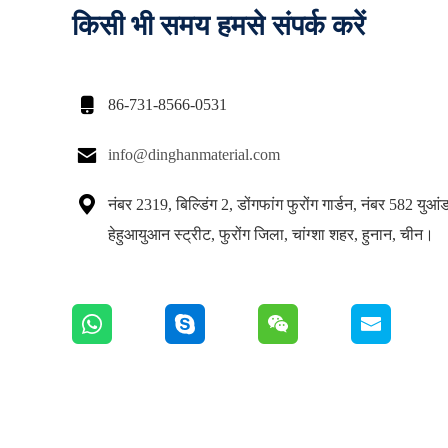
किसी भी समय हमसे संपर्क करें

86-731-8566-0531

info@dinghanmaterial.com

नंबर 2319, बिल्डिंग 2, डोंगफांग फुरोंग गार्डन, नंबर 582 युआं
हेहुआयुआन स्ट्रीट, फुरोंग जिला, चांग्शा शहर, हुनान, चीन।