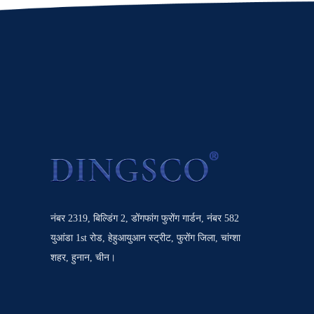
नंबर 2319, बिल्डिंग 2, डोंगफांग फुरोंग गार्डन, नंबर 582
युआंडा 1st रोड, हेहुआयुआन स्ट्रीट, फुरोंग जिला, चांग्शा
शहर, हुनान, चीन।