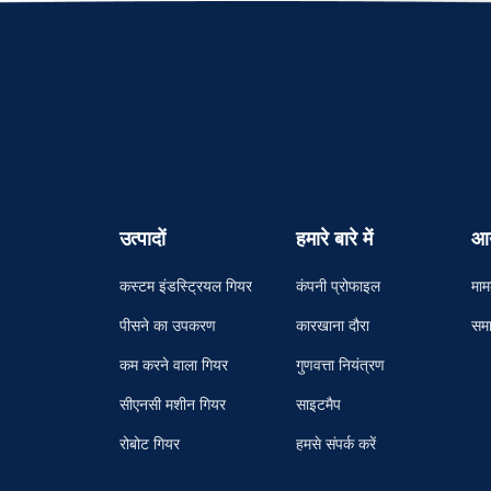
उत्पादों
हमारे बारे में
आ
कस्टम इंडस्ट्रियल गियर
कंपनी प्रोफाइल
माम
पीसने का उपकरण
कारखाना दौरा
समा
कम करने वाला गियर
गुणवत्ता नियंत्रण
सीएनसी मशीन गियर
साइटमैप
रोबोट गियर
हमसे संपर्क करें