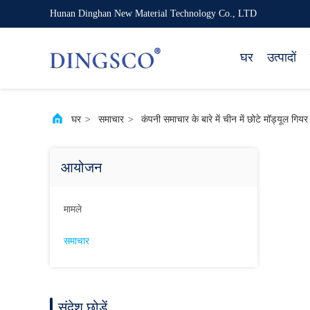
Hunan Dinghan New Material Technology Co., LTD
घर
उत्पादों
घर
>
समाचार
>
कंपनी समाचार के बारे में चीन में छोटे मॉड्यूल गि
आयोजन
मामले
समाचार
संदेश छोड़ें