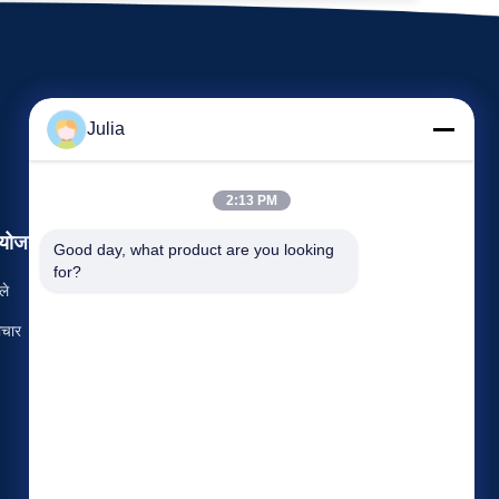
Julia
2:13 PM
योजन
Good day, what product are you looking 
अनुरोध कथन
for?
ले
दूरभाष: 86-731-8566-0531
चार



