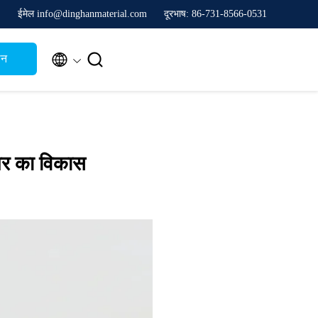
ईमेल info@dinghanmaterial.com
दूरभाष: 86-731-8566-0531


थन
ियर का विकास